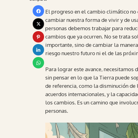
El progreso en el cambio climático no 
cambiar nuestra forma de vivir y de usa
personas debemos trabajar para reduci
cambios que ya ocurren. No se trata so
importante, sino de cambiar la maner
riesgo nuestro futuro ni el de las próx
Para lograr este avance, necesitamos 
sin pensar en lo que la Tierra puede s
de referencia, como la disminución de 
acuerdos internacionales, y la capacida
los cambios. Es un camino que involucra
personas.