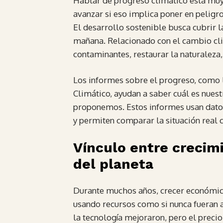
Hablar de progreso climático está muy
avanzar si eso implica poner en peligro 
El desarrollo sostenible busca cubrir l
mañana. Relacionado con el cambio clim
contaminantes, restaurar la naturaleza,
Los informes sobre el progreso, como 
Climático, ayudan a saber cuál es nuest
proponemos. Estos informes usan datos
y permiten comparar la situación real 
Vínculo entre crecim
del planeta
Durante muchos años, crecer económica
usando recursos como si nunca fueran a 
la tecnología mejoraron, pero el preci