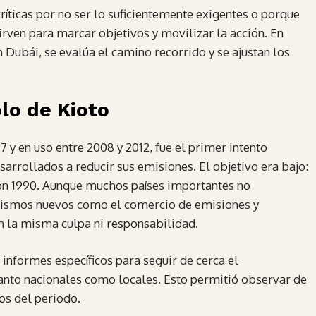
ríticas por no ser lo suficientemente exigentes o porque
sirven para marcar objetivos y movilizar la acción. En
ubái, se evalúa el camino recorrido y se ajustan los
lo de Kioto
 y en uso entre 2008 y 2012, fue el primer intento
arrollados a reducir sus emisiones. El objetivo era bajo:
on 1990. Aunque muchos países importantes no
canismos nuevos como el comercio de emisiones y
an la misma culpa ni responsabilidad.
informes específicos para seguir de cerca el
anto nacionales como locales. Esto permitió observar de
os del periodo.