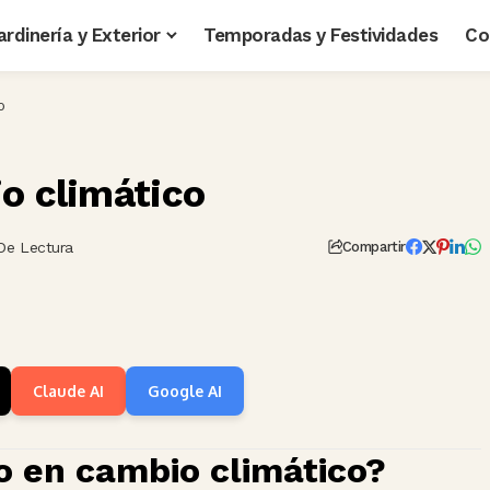
ardinería y Exterior
Temporadas y Festividades
Co
o
o climático
 De Lectura
Compartir
Claude AI
Google AI
o en cambio climático?