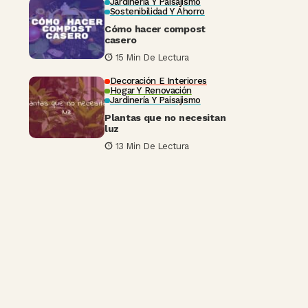
Jardinería Y Paisajismo
Sostenibilidad Y Ahorro
Cómo hacer compost
casero
15 Min De Lectura
Decoración E Interiores
Hogar Y Renovación
Jardinería Y Paisajismo
Plantas que no necesitan
luz
13 Min De Lectura