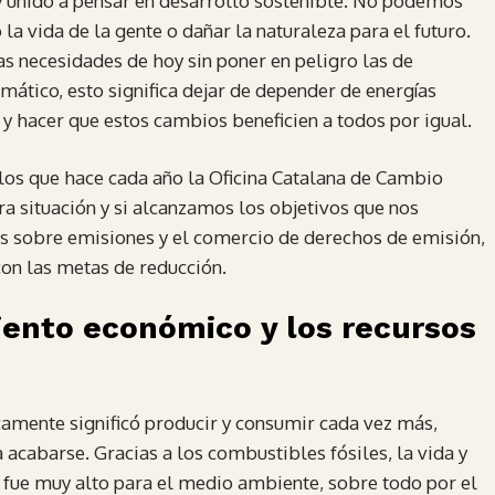
 unido a pensar en desarrollo sostenible. No podemos
la vida de la gente o dañar la naturaleza para el futuro.
as necesidades de hoy sin poner en peligro las de
ático, esto significa dejar de depender de energías
 y hacer que estos cambios beneficien a todos por igual.
los que hace cada año la Oficina Catalana de Cambio
ra situación y si alcanzamos los objetivos que nos
 sobre emisiones y el comercio de derechos de emisión,
con las metas de reducción.
iento económico y los recursos
mente significó producir y consumir cada vez más,
acabarse. Gracias a los combustibles fósiles, la vida y
o fue muy alto para el medio ambiente, sobre todo por el