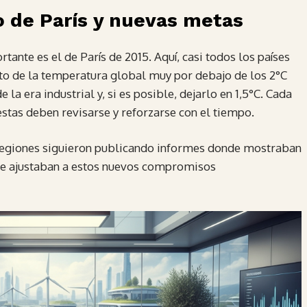
o de París y nuevas metas
ante es el de París de 2015. Aquí, casi todos los países
o de la temperatura global muy por debajo de los 2°C
 la era industrial y, si es posible, dejarlo en 1,5°C. Cada
estas deben revisarse y reforzarse con el tiempo.
 regiones siguieron publicando informes donde mostraban
se ajustaban a estos nuevos compromisos