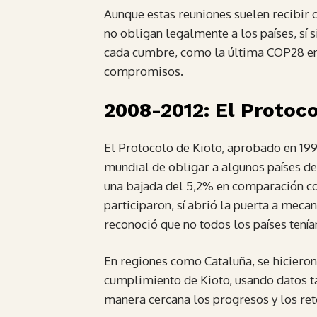
Aunque estas reuniones suelen recibir c
no obligan legalmente a los países, sí 
cada cumbre, como la última COP28 en D
compromisos.
2008-2012: El Protoco
El Protocolo de Kioto, aprobado en 1997
mundial de obligar a algunos países des
una bajada del 5,2% en comparación c
participaron, sí abrió la puerta a me
reconoció que no todos los países tení
En regiones como Cataluña, se hicieron 
cumplimiento de Kioto, usando datos t
manera cercana los progresos y los ret