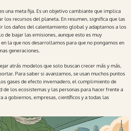
es una meta fija. Es un objetivo cambiante que implica
r los recursos del planeta. En resumen, significa que las
r los daños del calentamiento global y adaptarnos a los
lo de bajar las emisiones, aunque esto es muy
a en la que nos desarrollamos para que no pongamos en
imas generaciones.
dejar atrás modelos que solo buscan crecer más y más,
oportar. Para saber si avanzamos, se usan muchos puntos
los gases de efecto invernadero, el cumplimiento de
d de los ecosistemas y las personas para hacer frente a
 a gobiernos, empresas, científicos y a todas las