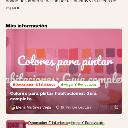
donde desarrolló su pasión por las plantas y el diseño de
espacios.
Más información
Decoración E Interiores
Hogar Y Renovación
Colores para pintar habitaciones: Guía
completa
Elena Martinez Vega
16 Min De Lectura
Decoración E Interiores
Hogar Y Renovación