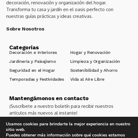
decoración, renovación y organización del hogar.
Transforma tu casa y jardín en el oasis perfecto con
nuestras guías prácticas y ideas creativas.
Sobre Nosotros
Categorías
Decoración e Interiores
Hogar y Renovación
Jardinería y Paisajismo
Limpieza y Organización
Seguridad en el Hogar
Sostenibilidad y Ahorro
Temporadas y Festividades
Vida al Aire Libre
Mantengámonos en contacto
¡Suscríbete a nuestro boletín para recibir nuestros
artículos más nuevos al instante!
Usamos cookies para brindarte la mejor experiencia en nuestro
sitio web.
Alternative:
Puedes obtener más información sobre qué cookies estamos
Acepto los términos y condiciones