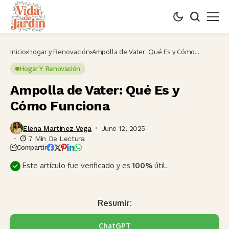
Inicio
Hogar y Renovación
Ampolla de Vater: Qué Es y Cómo
Funciona
Hogar Y Renovación
Ampolla de Vater: Qué Es y
Cómo Funciona
Elena Martinez Vega
June 12, 2025
7 Min De Lectura
Compartir
Este artículo fue verificado y es
100%
útil.
Resumir:
ChatGPT