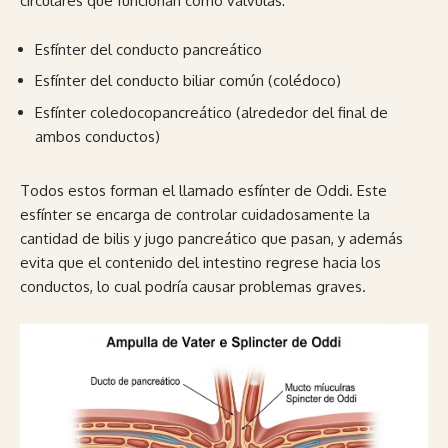
circulares que funcionan como válvulas:
Esfínter del conducto pancreático
Esfínter del conducto biliar común (colédoco)
Esfínter coledocopancreático (alrededor del final de
ambos conductos)
Todos estos forman el llamado esfínter de Oddi. Este
esfínter se encarga de controlar cuidadosamente la
cantidad de bilis y jugo pancreático que pasan, y además
evita que el contenido del intestino regrese hacia los
conductos, lo cual podría causar problemas graves.