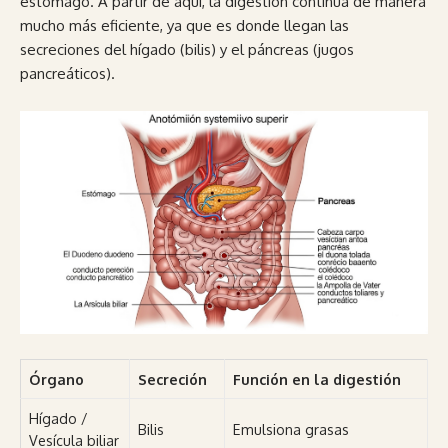
estómago. A partir de aquí, la digestión continúa de manera
mucho más eficiente, ya que es donde llegan las
secreciones del hígado (bilis) y el páncreas (jugos
pancreáticos).
Órgano
Secreción
Función en la digestión
Hígado /
Bilis
Emulsiona grasas
Vesícula biliar