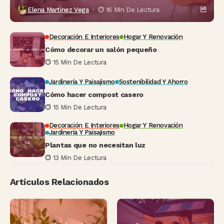
Elena Martinez Vega
16 Min De Lectura
Decoración E Interiores
Hogar Y Renovación
Cómo decorar un salón pequeño
15 Min De Lectura
Jardinería Y Paisajismo
Sostenibilidad Y Ahorro
Cómo hacer compost casero
15 Min De Lectura
Decoración E Interiores
Hogar Y Renovación
Jardinería Y Paisajismo
Plantas que no necesitan luz
13 Min De Lectura
Artículos Relacionados