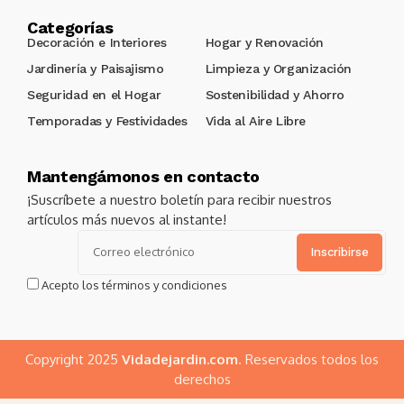
Categorías
Decoración e Interiores
Hogar y Renovación
Jardinería y Paisajismo
Limpieza y Organización
Seguridad en el Hogar
Sostenibilidad y Ahorro
Temporadas y Festividades
Vida al Aire Libre
Mantengámonos en contacto
¡Suscríbete a nuestro boletín para recibir nuestros
artículos más nuevos al instante!
Alternative:
Acepto los términos y condiciones
Copyright 2025
Vidadejardin.com
. Reservados todos los
derechos