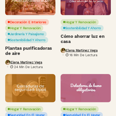
Decoración E Interiores
Hogar Y Renovación
Hogar Y Renovación
Sostenibilidad Y Ahorro
Jardinería Y Paisajismo
Cómo ahorrar luz en
Sostenibilidad Y Ahorro
casa
Plantas purificadoras
Elena Martinez Vega
de aire
16 Min De Lectura
Elena Martinez Vega
24 Min De Lectura
Hogar Y Renovación
Hogar Y Renovación
Seguridad En El Hogar
Seguridad En El Hogar