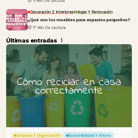
11 Min De Lectura
Decoración E Interiores
Hogar Y Renovación
¿Qué son los muebles para espacios pequeños?
17 Min De Lectura
Últimas entradas
Limpieza Y Organización
Sostenibilidad Y Ahorro