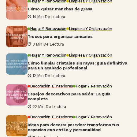
Hogar Y Renovación
Limpieza Y Organización
Cómo quitar manchas de grasa
14 Min De Lectura
Hogar Y Renovación
Limpieza Y Organización
Trucos para organizar armarios
8 Min De Lectura
Hogar Y Renovación
Limpieza Y Organización
Cómo limpiar cristales sin rayas: guía definitiva
para un acabado profesional
12 Min De Lectura
Decoración E Interiores
Hogar Y Renovación
Espejos decorativos para salón: La guía
completa
22 Min De Lectura
Decoración E Interiores
Hogar Y Renovación
Ideas para decorar paredes: transforma tus
espacios con estilo y personalidad