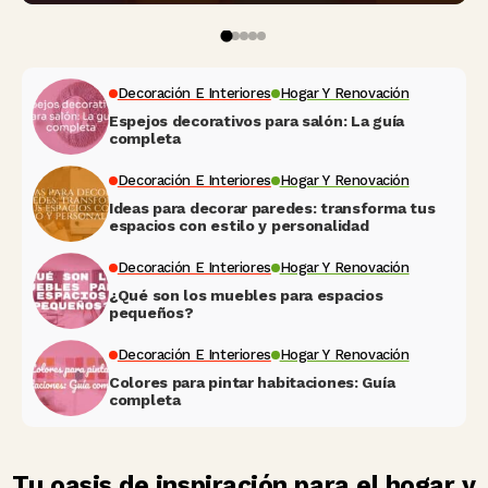
Decoración E Interiores
Hogar Y Renovación
Espejos decorativos para salón: La guía
completa
Decoración E Interiores
Hogar Y Renovación
Ideas para decorar paredes: transforma tus
espacios con estilo y personalidad
Decoración E Interiores
Hogar Y Renovación
¿Qué son los muebles para espacios
pequeños?
Decoración E Interiores
Hogar Y Renovación
Colores para pintar habitaciones: Guía
completa
Tu oasis de inspiración para el hogar y