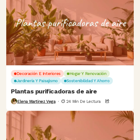
Decoración E Interiores
Hogar Y Renovación
Jardinería Y Paisajismo
Sostenibilidad Y Ahorro
Plantas purificadoras de aire
Elena Martinez Vega
24 Min De Lectura