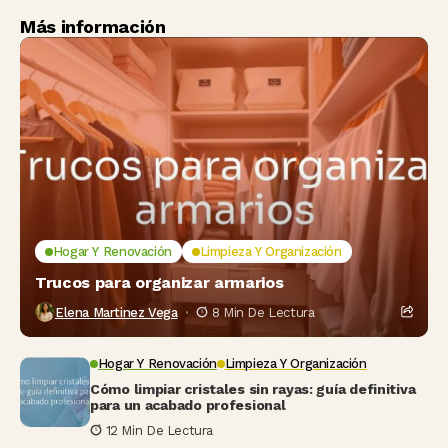
Más información
Hogar Y Renovación
Limpieza Y Organización
Trucos para organizar armarios
Elena Martinez Vega
8 Min De Lectura
Hogar Y Renovación
Limpieza Y Organización
Cómo limpiar cristales sin rayas: guía definitiva
para un acabado profesional
12 Min De Lectura