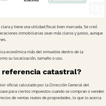
lara y tiene una utilidad fiscal bien marcada. Se creó
eraciones inmobiliarias sean más claros y justos, aunque
nes.
ística económica más del inmueble dentro de la
como su localización, tamaño o uso.
 referencia catastral?
alor oficial calculado por la Dirección General del
la base para ciertos impuestos cuando se compran o venden
recios de ventas reales de propiedades, lo que lo acerca