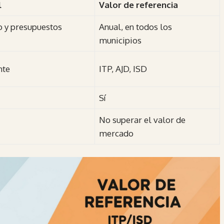
l
Valor de referencia
o y presupuestos
Anual, en todos los
municipios
nte
ITP, AJD, ISD
Sí
No superar el valor de
mercado