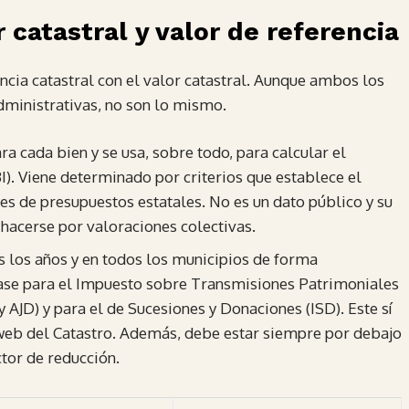
 catastral y valor de referencia
ncia catastral con el valor catastral. Aunque ambos los
administrativas, no son lo mismo.
para cada bien y se usa, sobre todo, para calcular el
). Viene determinado por criterios que establece el
yes de presupuestos estatales. No es un dato público y su
hacerse por valoraciones colectivas.
os los años y en todos los municipios de forma
 base para el Impuesto sobre Transmisiones Patrimoniales
 AJD) y para el de Sucesiones y Donaciones (ISD). Este sí
a web del Catastro. Además, debe estar siempre por debajo
tor de reducción.