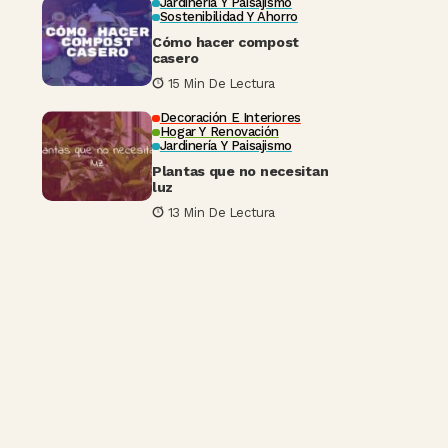
Jardinería Y Paisajismo
Sostenibilidad Y Ahorro
Cómo hacer compost
casero
15 Min De Lectura
Decoración E Interiores
Hogar Y Renovación
Jardinería Y Paisajismo
Plantas que no necesitan
luz
13 Min De Lectura