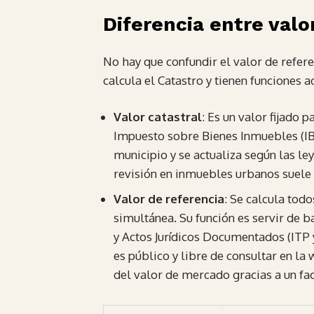
Diferencia entre valor
No hay que confundir el valor de refere
calcula el Catastro y tienen funciones 
Valor catastral
: Es un valor fijado 
Impuesto sobre Bienes Inmuebles (IBI
municipio y se actualiza según las le
revisión en inmuebles urbanos suele 
Valor de referencia
: Se calcula tod
simultánea. Su función es servir de
y Actos Jurídicos Documentados (ITP y
es público y libre de consultar en l
del valor de mercado gracias a un fac