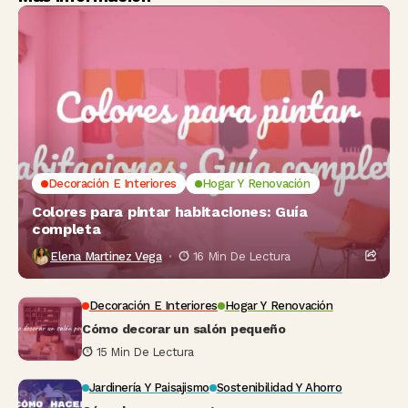
Decoración E Interiores
Hogar Y Renovación
Colores para pintar habitaciones: Guía
completa
Elena Martinez Vega
16 Min De Lectura
Decoración E Interiores
Hogar Y Renovación
Cómo decorar un salón pequeño
15 Min De Lectura
Jardinería Y Paisajismo
Sostenibilidad Y Ahorro