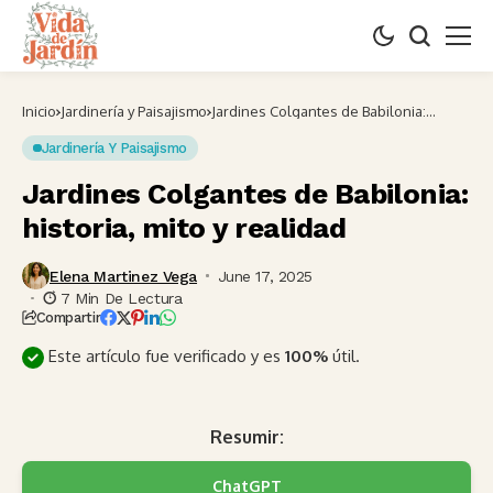
Inicio
Jardinería y Paisajismo
Jardines Colgantes de Babilonia:
historia, mito y realidad
Jardinería Y Paisajismo
Jardines Colgantes de Babilonia:
historia, mito y realidad
Elena Martinez Vega
June 17, 2025
7 Min De Lectura
Compartir
Este artículo fue verificado y es
100%
útil.
Resumir:
ChatGPT