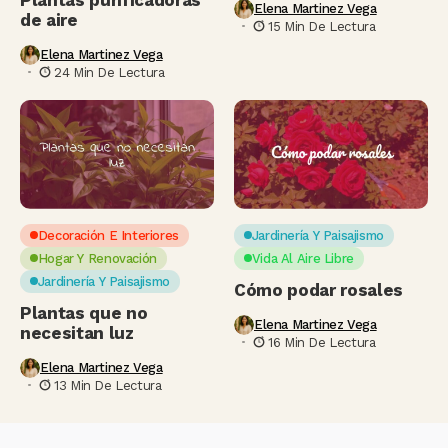
Elena Martinez Vega
de aire
15 Min De Lectura
Elena Martinez Vega
24 Min De Lectura
Decoración E Interiores
Jardinería Y Paisajismo
Hogar Y Renovación
Vida Al Aire Libre
Jardinería Y Paisajismo
Cómo podar rosales
Plantas que no
Elena Martinez Vega
necesitan luz
16 Min De Lectura
Elena Martinez Vega
13 Min De Lectura