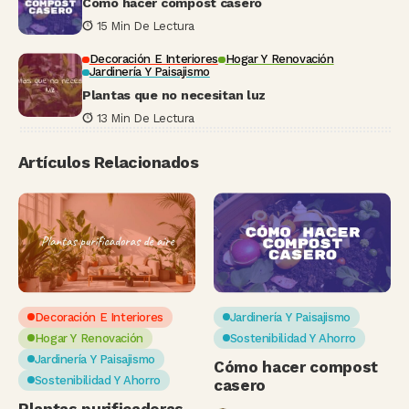
Cómo hacer compost casero
15 Min De Lectura
Decoración E Interiores
Hogar Y Renovación
Jardinería Y Paisajismo
Plantas que no necesitan luz
13 Min De Lectura
Artículos Relacionados
Decoración E Interiores
Jardinería Y Paisajismo
Hogar Y Renovación
Sostenibilidad Y Ahorro
Jardinería Y Paisajismo
Cómo hacer compost
Sostenibilidad Y Ahorro
casero
Plantas purificadoras