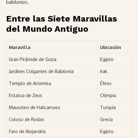
babilonios.
Entre las Siete Maravillas
del Mundo Antiguo
Maravilla
Ubicación
Gran Pirámide de Guiza
Egipto
Jardines Colgantes de Babilonia
Irak
Templo de Artemisa
Éfeso
Estatua de Zeus
Olimpia
Mausoleo de Halicarnaso
Turquía
Coloso de Rodas
Grecia
Faro de Alejandría
Egipto