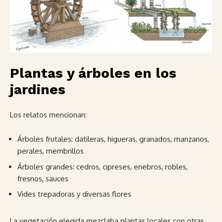
Plantas y árboles en los
jardines
Los relatos mencionan:
Árboles frutales: datileras, higueras, granados, manzanos,
perales, membrillos
Árboles grandes: cedros, cipreses, enebros, robles,
fresnos, sauces
Vides trepadoras y diversas flores
La vegetación elegida mezclaba plantas locales con otras