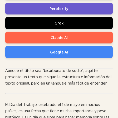
Perplexity
Grok
Claude AI
Google AI
Aunque el título sea “bicarbonato de sodio”, aquí te
presento un texto que sigue la estructura e información del
texto original, pero en un lenguaje más fácil de entender.
El Día del Trabajo, celebrado el 1 de mayo en muchos
países, es una fecha que tiene mucha importancia y peso
histórico. Es un día que sirve para hacer memoria sobre las