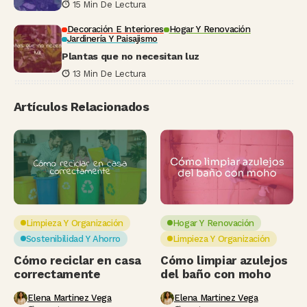
15 Min De Lectura
Decoración E Interiores
Hogar Y Renovación
Jardinería Y Paisajismo
Plantas que no necesitan luz
13 Min De Lectura
Artículos Relacionados
Limpieza Y Organización
Hogar Y Renovación
Sostenibilidad Y Ahorro
Limpieza Y Organización
Cómo reciclar en casa
Cómo limpiar azulejos
correctamente
del baño con moho
Elena Martinez Vega
Elena Martinez Vega