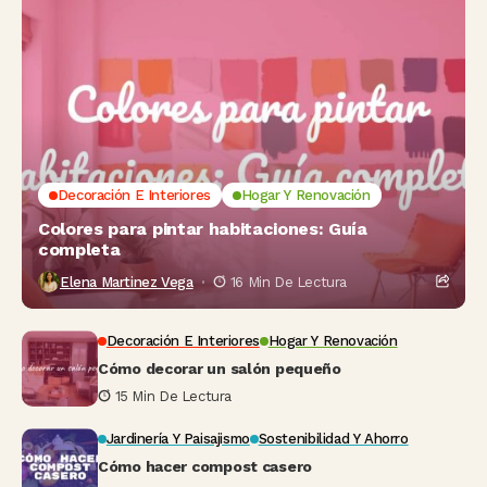
Decoración E Interiores
Hogar Y Renovación
Colores para pintar habitaciones: Guía
completa
Elena Martinez Vega
16 Min De Lectura
Decoración E Interiores
Hogar Y Renovación
Cómo decorar un salón pequeño
15 Min De Lectura
Jardinería Y Paisajismo
Sostenibilidad Y Ahorro
Cómo hacer compost casero