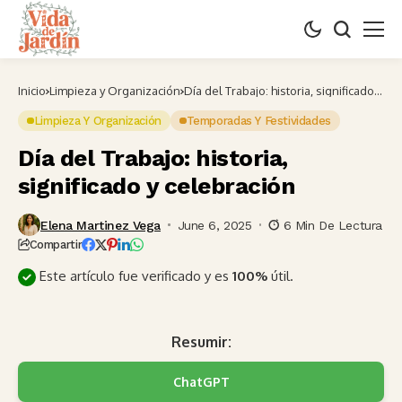
Inicio
Limpieza y Organización
Día del Trabajo: historia, significado y
celebración
Limpieza Y Organización
Temporadas Y Festividades
Día del Trabajo: historia,
significado y celebración
Elena Martinez Vega
June 6, 2025
6 Min De Lectura
Compartir
Este artículo fue verificado y es
100%
útil.
Resumir:
ChatGPT