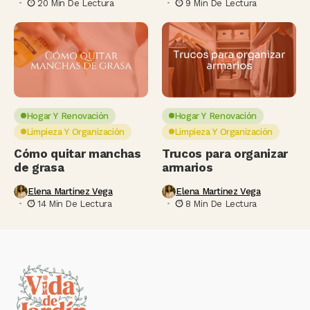
20 Min De Lectura
9 Min De Lectura
Hogar Y Renovación
Hogar Y Renovación
Limpieza Y Organización
Limpieza Y Organización
Cómo quitar manchas
Trucos para organizar
de grasa
armarios
Elena Martinez Vega
Elena Martinez Vega
14 Min De Lectura
8 Min De Lectura