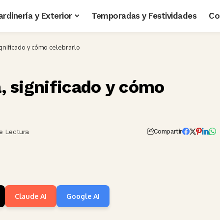
ardinería y Exterior
Temporadas y Festividades
Co
significado y cómo celebrarlo
a, significado y cómo
e Lectura
Compartir
Claude AI
Google AI