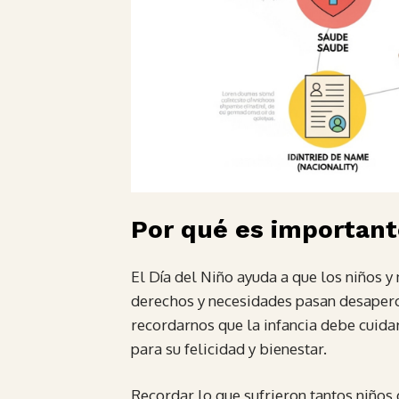
Por qué es importante
El Día del Niño ayuda a que los niños y
derechos y necesidades pasan desaperci
recordarnos que la infancia debe cuid
para su felicidad y bienestar.
Recordar lo que sufrieron tantos niño