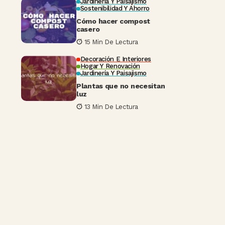
Jardinería Y Paisajismo
Sostenibilidad Y Ahorro
Cómo hacer compost
casero
15 Min De Lectura
Decoración E Interiores
Hogar Y Renovación
Jardinería Y Paisajismo
Plantas que no necesitan
luz
13 Min De Lectura