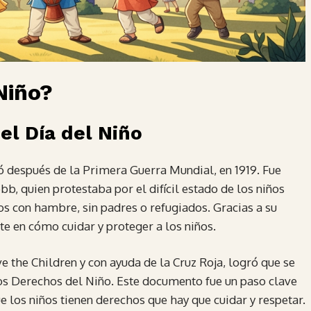
Niño?
el Día del Niño
ó después de la Primera Guerra Mundial, en 1919. Fue
bb, quien protestaba por el difícil estado de los niños
os con hambre, sin padres o refugiados. Gracias a su
e en cómo cuidar y proteger a los niños.
ve the Children y con ayuda de la Cruz Roja, logró que se
los Derechos del Niño. Este documento fue un paso clave
 los niños tienen derechos que hay que cuidar y respetar.