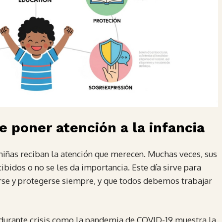
 poner atención a la infancia
 niñas reciban la atención que merecen. Muchas veces, sus
bidos o no se les da importancia. Este día sirve para
arse y protegerse siempre, y que todos debemos trabajar
s durante crisis como la pandemia de COVID-19 muestra la