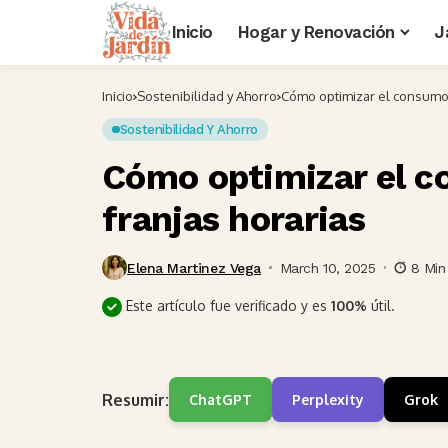
Inicio
Hogar y Renovación
J
Inicio
Sostenibilidad y Ahorro
Cómo optimizar el consumo d
Sostenibilidad Y Ahorro
Cómo optimizar el c
franjas horarias
Elena Martinez Vega
March 10, 2025
8 Min
Este artículo fue verificado y es
100%
útil.
Resumir:
ChatGPT
Perplexity
Grok