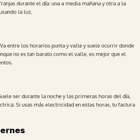
franjas durante el día: una a media mañana y otra a la
usando la luz.
 Va entre los horarios punta y valle y suele ocurrir donde
Aunque no es tan barato como el valle, es mejor que el
entos.
uele ser durante la noche y las primeras horas del día,
rica. Si usas más electricidad en estas horas, tu factura
iernes