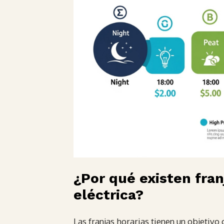
¿Por qué existen franj
eléctrica?
Las franjas horarias tienen un objetivo 