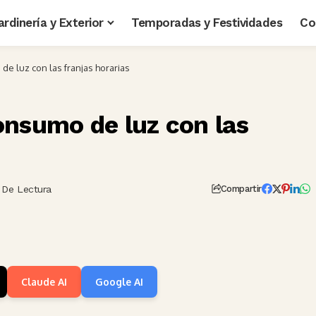
ardinería y Exterior
Temporadas y Festividades
Co
e luz con las franjas horarias
onsumo de luz con las
 De Lectura
Compartir
Claude AI
Google AI