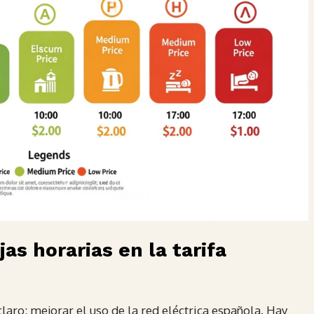
as horarias en la tarifa
claro: mejorar el uso de la red eléctrica española. Hay