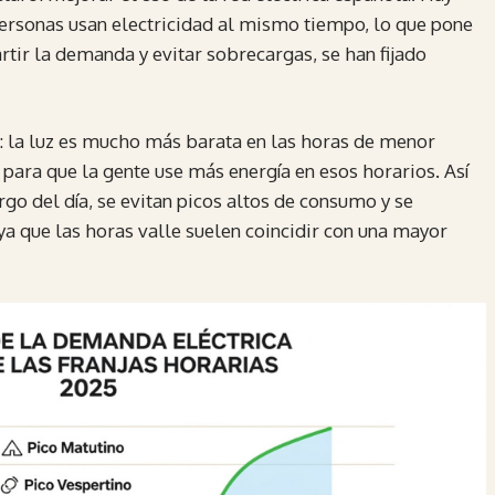
rsonas usan electricidad al mismo tiempo, lo que pone
rtir la demanda y evitar sobrecargas, se han fijado
: la luz es mucho más barata en las horas de menor
ara que la gente use más energía en esos horarios. Así
argo del día, se evitan picos altos de consumo y se
ya que las horas valle suelen coincidir con una mayor