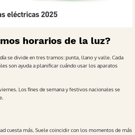
amos horarios de la luz?
día se divide en tres tramos: punta, llano y valle. Cada
áles son ayuda a planificar cuándo usar los aparatos
viernes. Los fines de semana y festivos nacionales se
e.
idad cuesta más. Suele coincidir con los momentos de más