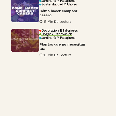
Jardinería Y Paisajismo
Sostenibilidad Y Ahorro
Cómo hacer compost
casero
15 Min De Lectura
Decoración E Interiores
Hogar Y Renovación
Jardinería Y Paisajismo
Plantas que no necesitan
luz
13 Min De Lectura