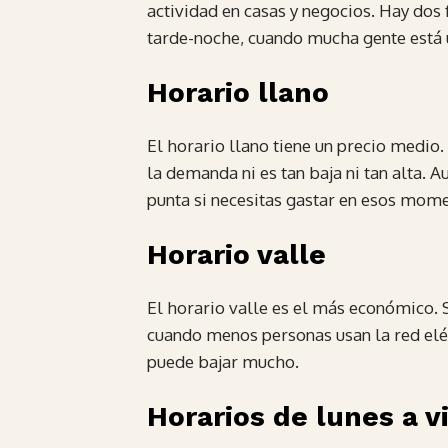
actividad en casas y negocios. Hay dos 
tarde-noche, cuando mucha gente está 
Horario llano
El horario llano tiene un precio medio.
la demanda ni es tan baja ni tan alta. 
punta si necesitas gastar en esos mom
Horario valle
El horario valle es el más económico. S
cuando menos personas usan la red eléct
puede bajar mucho.
Horarios de lunes a v