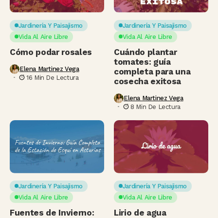
Jardinería Y Paisajismo
Jardinería Y Paisajismo
Vida Al Aire Libre
Vida Al Aire Libre
Cómo podar rosales
Cuándo plantar
tomates: guía
Elena Martinez Vega
completa para una
16 Min De Lectura
cosecha exitosa
Elena Martinez Vega
8 Min De Lectura
Jardinería Y Paisajismo
Jardinería Y Paisajismo
Vida Al Aire Libre
Vida Al Aire Libre
Fuentes de Invierno:
Lirio de agua