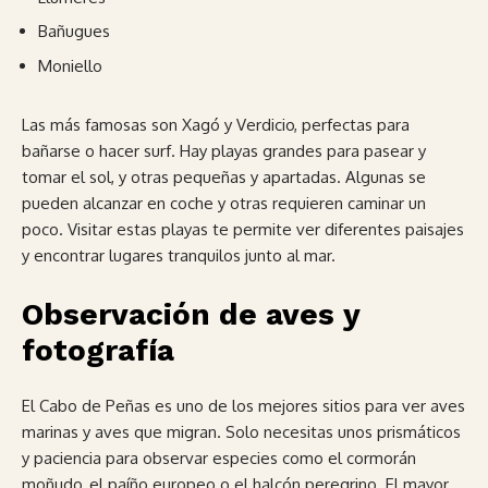
Bañugues
Moniello
Las más famosas son Xagó y Verdicio, perfectas para
bañarse o hacer surf. Hay playas grandes para pasear y
tomar el sol, y otras pequeñas y apartadas. Algunas se
pueden alcanzar en coche y otras requieren caminar un
poco. Visitar estas playas te permite ver diferentes paisajes
y encontrar lugares tranquilos junto al mar.
Observación de aves y
fotografía
El Cabo de Peñas es uno de los mejores sitios para ver aves
marinas y aves que migran. Solo necesitas unos prismáticos
y paciencia para observar especies como el cormorán
moñudo, el paíño europeo o el halcón peregrino. El mayor