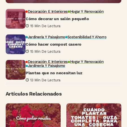
Decoración E Interiores
Hogar Y Renovación
Cómo decorar un salón pequeño
15 Min De Lectura
Jardinería Y Paisajismo
Sostenibilidad Y Ahorro
Cómo hacer compost casero
15 Min De Lectura
Decoración E Interiores
Hogar Y Renovación
Jardinería Y Paisajismo
Plantas que no necesitan luz
13 Min De Lectura
Artículos Relacionados