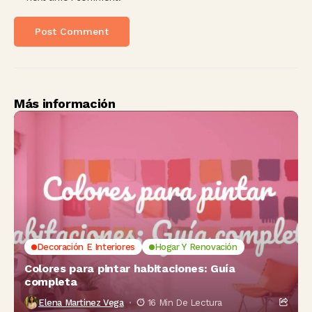
Más información
Decoración E Interiores
Hogar Y Renovación
Colores para pintar habitaciones: Guía
completa
Elena Martinez Vega
16 Min De Lectura