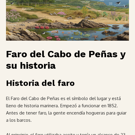
Faro del Cabo de Peñas y
su historia
Historia del faro
El Faro del Cabo de Peñas es el símbolo del lugar y está
lleno de historia marinera. Empezó a funcionar en 1852.
Antes de tener faro, la gente encendía hogueras para guiar
a los barcos.
Al principio, el faro utilizaba aceite y tenía un alcance de 23