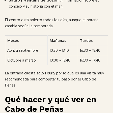
Sala 5 (“Ventana de Gozón”):
Información sobre el
concejo y su historia con el mar.
El centro está abierto todos los días, aunque el horario
cambia según la temporada:
Meses
Mañanas
Tardes
Abril a septiembre
10:30 – 13:10
16:30 – 18:40
Octubre a marzo
10:00 – 13:40
16:30 – 17:40
La entrada cuesta solo 1 euro, por lo que es una visita muy
recomendada para completar tu paso por el Cabo de
Peñas.
Qué hacer y qué ver en
Cabo de Peñas