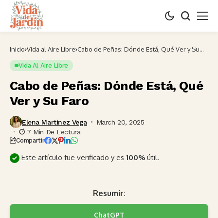
Inicio
Vida al Aire Libre
Cabo de Peñas: Dónde Está, Qué Ver y Su
Faro
Vida Al Aire Libre
Cabo de Peñas: Dónde Está, Qué
Ver y Su Faro
Elena Martinez Vega
March 20, 2025
7 Min De Lectura
Compartir
Este artículo fue verificado y es
100%
útil.
Resumir:
ChatGPT