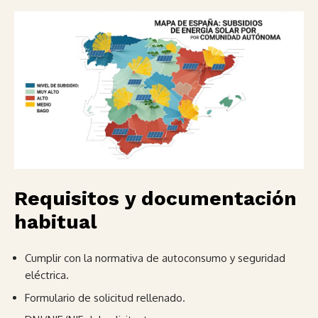
Requisitos y documentación
habitual
Cumplir con la normativa de autoconsumo y seguridad
eléctrica.
Formulario de solicitud rellenado.