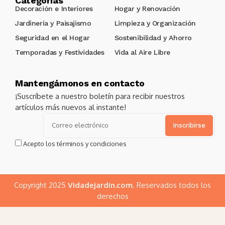
Categorías
Decoración e Interiores
Hogar y Renovación
Jardinería y Paisajismo
Limpieza y Organización
Seguridad en el Hogar
Sostenibilidad y Ahorro
Temporadas y Festividades
Vida al Aire Libre
Mantengámonos en contacto
¡Suscríbete a nuestro boletín para recibir nuestros
artículos más nuevos al instante!
Alternative:
Acepto los términos y condiciones
Copyright 2025
Vidadejardin.com
. Reservados todos los
derechos