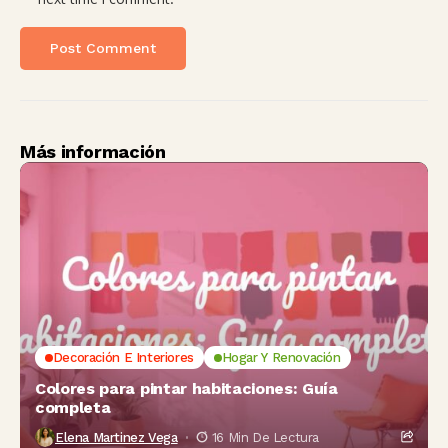
Más información
Decoración E Interiores
Hogar Y Renovación
Colores para pintar habitaciones: Guía
completa
Elena Martinez Vega
16 Min De Lectura