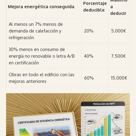
Porcentaje
Mejora energética conseguida
a
deducible
deducir
Al menos un 7% menos de
demanda de calefacción y
20%
5.000€
refrigeración
30% menos en consumo de
energía no renovable o letra A/B
40%
7.500€
en certificación
Obras en todo el edificio con las
60%
15.000€
mejoras anteriores