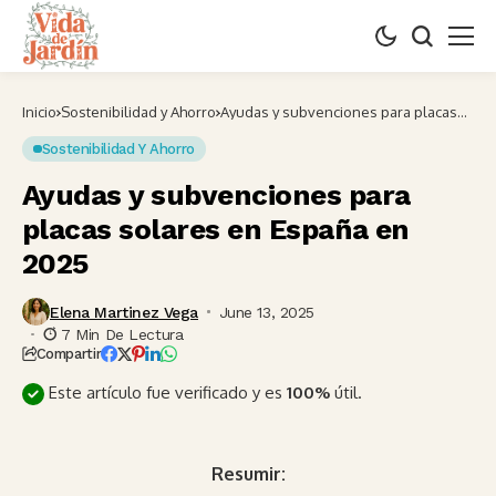
Inicio
Sostenibilidad y Ahorro
Ayudas y subvenciones para placas
solares en España en 2025
Sostenibilidad Y Ahorro
Ayudas y subvenciones para
placas solares en España en
2025
Elena Martinez Vega
June 13, 2025
7 Min De Lectura
Compartir
Este artículo fue verificado y es
100%
útil.
Resumir: