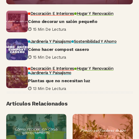
Decoración E Interiores
Hogar Y Renovación
Cómo decorar un salón pequeño
15 Min De Lectura
Jardinería Y Paisajismo
Sostenibilidad Y Ahorro
Cómo hacer compost casero
15 Min De Lectura
Decoración E Interiores
Hogar Y Renovación
Jardinería Y Paisajismo
Plantas que no necesitan luz
13 Min De Lectura
Artículos Relacionados